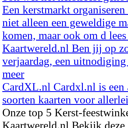
Een kerstmarkt organiseren 
niet alleen een geweldige m
komen, maar ook om d
lees
Kaartwereld.nl
Ben jij op z
verjaardag, een uitnodigin
meer
CardXL.nl
Cardxl.nl is een
soorten kaarten voor allerle
Onze top 5
Kerst-feestwink
Kaartwereld.nl
Bekijk deze