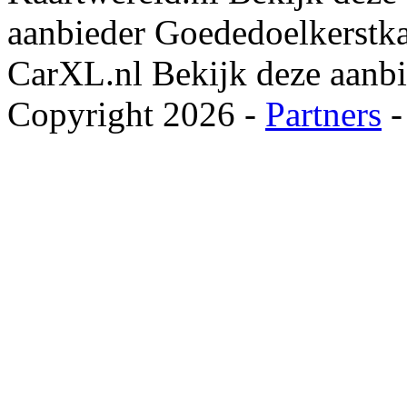
aanbieder
Goededoelkerstka
CarXL.nl
Bekijk deze aanb
Copyright 2026 -
Partners
-