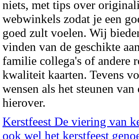
niets, met tips over origina
webwinkels zodat je een goe
goed zult voelen. Wij bieden
vinden van de geschikte aan
familie collega's of andere 
kwaliteit kaarten. Tevens vo
wensen als het steunen van 
hierover.
Kerstfeest
De viering van k
ook wel het kerstfeest geno