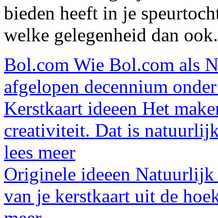
bieden heeft in je speurtoch
welke gelegenheid dan ook.
Bol.com
Wie Bol.com als Ne
afgelopen decennium onder 
Kerstkaart ideeen
Het maken
creativiteit. Dat is natuurl
lees meer
Originele ideeen
Natuurlijk 
van je kerstkaart uit de ho
meer