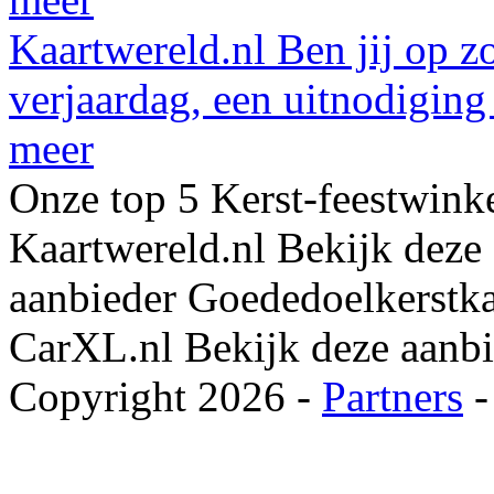
Kaartwereld.nl
Ben jij op z
verjaardag, een uitnodigin
meer
Onze top 5
Kerst-feestwink
Kaartwereld.nl
Bekijk deze
aanbieder
Goededoelkerstka
CarXL.nl
Bekijk deze aanb
Copyright 2026 -
Partners
-